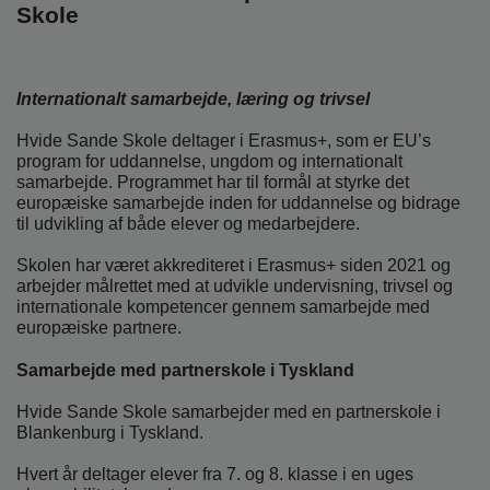
o
Skole
l
d
e
t
Internationalt samarbejde, læring og trivsel
Hvide Sande Skole deltager i Erasmus+, som er EU’s
program for uddannelse, ungdom og internationalt
samarbejde. Programmet har til formål at styrke det
europæiske samarbejde inden for uddannelse og bidrage
til udvikling af både elever og medarbejdere.
Skolen har været akkrediteret i Erasmus+ siden 2021 og
arbejder målrettet med at udvikle undervisning, trivsel og
internationale kompetencer gennem samarbejde med
europæiske partnere.
Samarbejde med partnerskole i Tyskland
Hvide Sande Skole samarbejder med en partnerskole i
Blankenburg i Tyskland.
Hvert år deltager elever fra 7. og 8. klasse i en uges