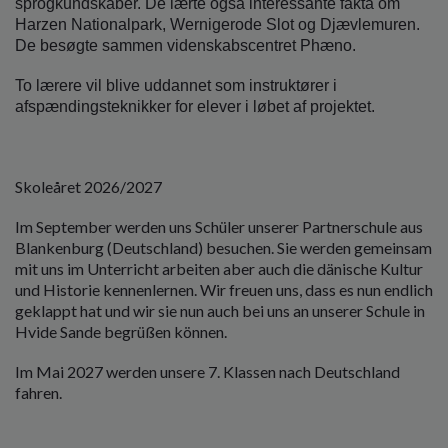
sprogkundskaber. De lærte også interessante fakta om
Harzen Nationalpark, Wernigerode Slot og Djævlemuren.
De besøgte sammen videnskabscentret Phæno.
To lærere vil blive uddannet som instruktører i
afspændingsteknikker for elever i løbet af projektet.
Skoleåret 2026/2027
Im September werden uns Schüler unserer Partnerschule aus
Blankenburg (Deutschland) besuchen. Sie werden gemeinsam
mit uns im Unterricht arbeiten aber auch die dänische Kultur
und Historie kennenlernen. Wir freuen uns, dass es nun endlich
geklappt hat und wir sie nun auch bei uns an unserer Schule in
Hvide Sande begrüßen können.
Im Mai 2027 werden unsere 7. Klassen nach Deutschland
fahren.