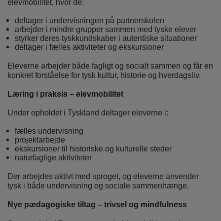
elevmobilitet, hvor de:
deltager i undervisningen på partnerskolen
arbejder i mindre grupper sammen med tyske elever
styrker deres tyskkundskaber i autentiske situationer
deltager i fælles aktiviteter og ekskursioner
Eleverne arbejder både fagligt og socialt sammen og får en
konkret forståelse for tysk kultur, historie og hverdagsliv.
Læring i praksis – elevmobilitet
Under opholdet i Tyskland deltager eleverne i:
fælles undervisning
projektarbejde
ekskursioner til historiske og kulturelle steder
naturfaglige aktiviteter
Der arbejdes aktivt med sproget, og eleverne anvender
tysk i både undervisning og sociale sammenhænge.
Nye pædagogiske tiltag – trivsel og mindfulness