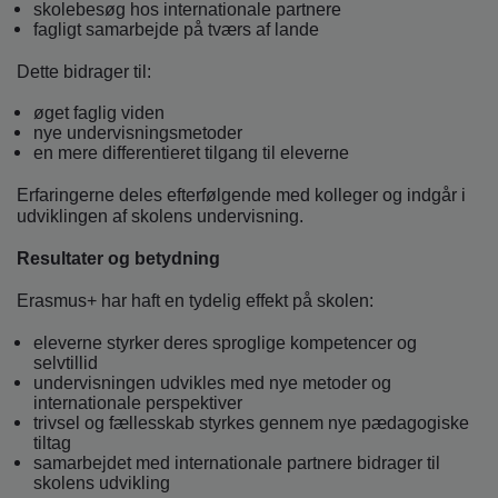
skolebesøg hos internationale partnere
fagligt samarbejde på tværs af lande
Dette bidrager til:
øget faglig viden
nye undervisningsmetoder
en mere differentieret tilgang til eleverne
Erfaringerne deles efterfølgende med kolleger og indgår i
udviklingen af skolens undervisning.
Resultater og betydning
Erasmus+ har haft en tydelig effekt på skolen:
eleverne styrker deres sproglige kompetencer og
selvtillid
undervisningen udvikles med nye metoder og
internationale perspektiver
trivsel og fællesskab styrkes gennem nye pædagogiske
tiltag
samarbejdet med internationale partnere bidrager til
skolens udvikling