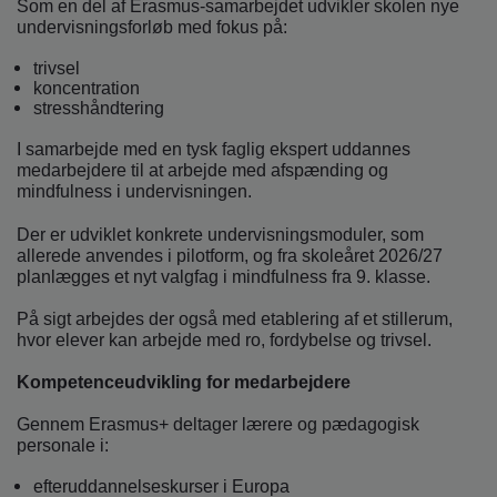
Som en del af Erasmus-samarbejdet udvikler skolen nye
undervisningsforløb med fokus på:
trivsel
koncentration
stresshåndtering
I samarbejde med en tysk faglig ekspert uddannes
medarbejdere til at arbejde med afspænding og
mindfulness i undervisningen.
Der er udviklet konkrete undervisningsmoduler, som
allerede anvendes i pilotform, og fra skoleåret 2026/27
planlægges et nyt valgfag i mindfulness fra 9. klasse.
På sigt arbejdes der også med etablering af et stillerum,
hvor elever kan arbejde med ro, fordybelse og trivsel.
Kompetenceudvikling for medarbejdere
Gennem Erasmus+ deltager lærere og pædagogisk
personale i:
efteruddannelseskurser i Europa