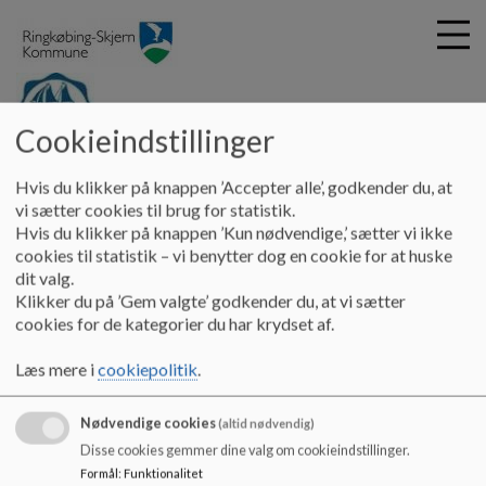
Cookieindstillinger
G
Hvide Sande Skole
Hvis du klikker på knappen ’Accepter alle’, godkender du, at
å
Om skolen
Skoleplan Hvide Sande Skole
vi sætter cookies til brug for statistik.
t
Hvis du klikker på knappen ’Kun nødvendige,’ sætter vi ikke
i
cookies til statistik – vi benytter dog en cookie for at huske
Skoleplan
l
dit valg.
h
Klikker du på ’Gem valgte’ godkender du, at vi sætter
o
cookies for de kategorier du har krydset af.
v
Skoleplan
e
Læs mere i
cookiepolitik
.
Dokumenter
d
i
Skoleplanen 2026-27.pdf
Nødvendige cookies
n
(altid nødvendig)
d
Disse cookies gemmer dine valg om cookieindstillinger.
h
Formål
:
Funktionalitet